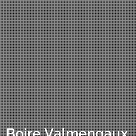
Boire Valmengaux