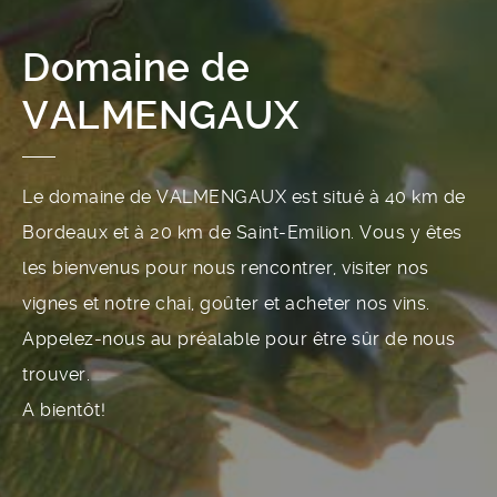
Domaine de
VALMENGAUX
Le domaine de VALMENGAUX est situé à 40 km de
Bordeaux et à 20 km de Saint-Emilion. Vous y êtes
les bienvenus pour nous rencontrer, visiter nos
vignes et notre chai, goûter et acheter nos vins.
Appelez-nous au préalable pour être sûr de nous
trouver.
A bientôt!