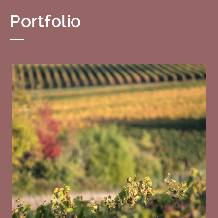
Portfolio