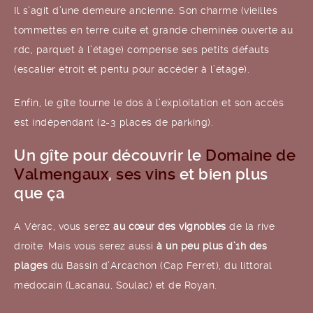
Il s’agit d’une demeure ancienne. Son charme (vieilles
tommettes en terre cuite et grande cheminée ouverte au
rdc, parquet à l’étage) compense ses petits défauts
(escalier étroit et pentu pour accéder à l’étage).
Enfin, le gîte tourne le dos à l’exploitation et son accès
est indépendant (2-3 places de parking).
Un gîte pour découvrir le
Domaine de
Valmengaux
,
ses vins
et bien plus
que ça
A Vérac, vous serez
au cœur des vignobles
de la rive
droite. Mais vous serez aussi
à un peu plus d’1h des
plages
du Bassin d’Arcachon (Cap Ferret), du littoral
médocain (Lacanau, Soulac) et de Royan.