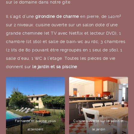
sur le domaine dans notre gîte.
Il s’agit d’une
girondine de charme
en pierre, de 140m²
sur 2 niveaux: cuisine ouverte sur un salon doté d’une
grande cheminée (et TV avec Netflix et lecteur DVD), 1
chambre (lit 160) et salle de bain-wc au rdc; 3 chambres
(2 lits de 80 pouvant être regroupés en 1 seul de 160), 1
salle d’eau, 1 WC à l’étage. Toutes les pièces de vie
donnent sur
le jardin et sa piscine
.
Farniente et piscine vous
Cuisine ouverte sur le salon et
attendent
le jardin