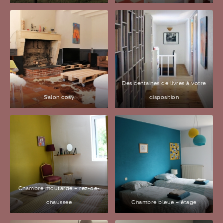
Des centaines de livres à votre
Salon cosy
disposition
Chambre moutarde – rez-de-
chaussée
Chambre bleue – étage