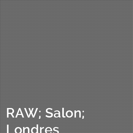
RAW; Salon;
Londres