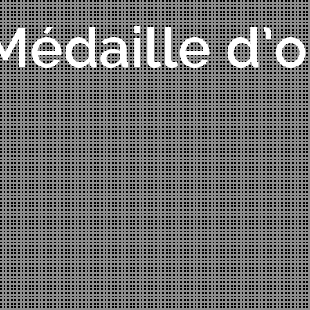
Médaille d’o