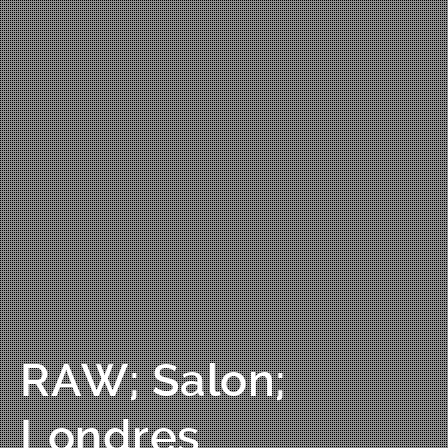
RAW; Salon;
Londres