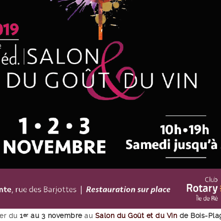
ver du
1
au 3 novembre
au
Salon du Goût et du Vin
de Bois-Pla
er