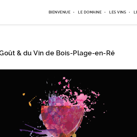
BIENVENUE
LE DOMAINE
LES VINS
L
 Goût & du Vin de Bois-Plage-en-Ré