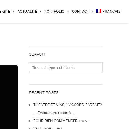
E GÎTE
ACTUALITÉ
PORTFOLIO
CONTACT
FRANÇAIS
SEARCH
RECENT POSTS
THEATRE ET VINS, L’ACCORD PARFAIT?
— Evénement reporté —
POUR BIEN COMMENCER 2020…