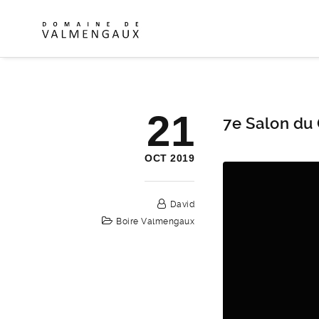
21
7e Salon du
OCT 2019
David
Boire Valmengaux