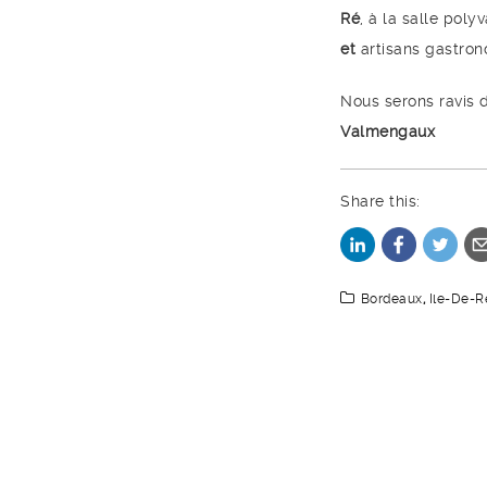
Ré
, à la salle poly
et
artisans gastron
Nous serons ravis d
Valmengaux
Share this:
Bordeaux
,
Ile-De-R