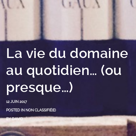
La vie du domaine
au quotidien… (ou
presque…)
12 JUIN 2017
POSTED IN
NON CLASSIFIÉ(E)
BY
DAVID