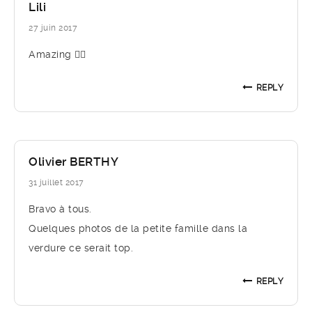
Lili
27 juin 2017
Amazing 👍🏼
REPLY
Olivier BERTHY
31 juillet 2017
Bravo à tous.
Quelques photos de la petite famille dans la
verdure ce serait top.
REPLY