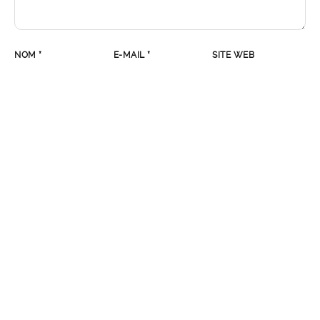
NOM
*
E-MAIL
*
SITE WEB
SEARCH
RECENT POSTS